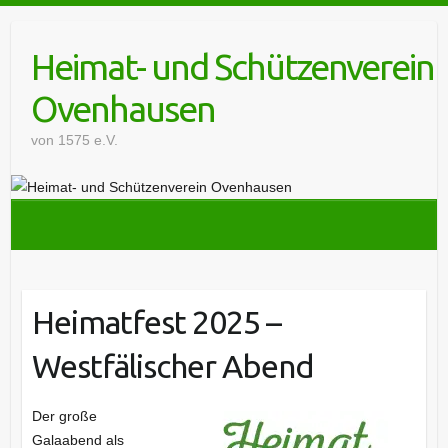
Skip
to
Heimat- und Schützenverein
content
Ovenhausen
von 1575 e.V.
Heimatfest 2025 –
Westfälischer Abend
Der große
Galaabend als