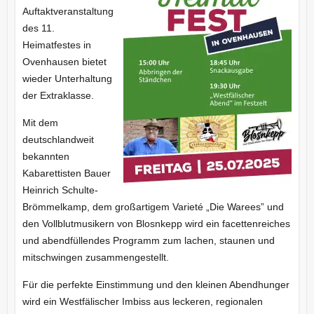
Auftaktveranstaltung
des 11.
Heimatfestes in
Ovenhausen bietet
wieder Unterhaltung
der Extraklasse.
Mit dem
deutschlandweit
bekannten
Kabarettisten Bauer
Heinrich Schulte-
Brömmelkamp, dem großartigem Varieté „Die Warees” und
den Vollblutmusikern von Blosnkepp wird ein facettenreiches
und abendfüllendes Programm zum lachen, staunen und
mitschwingen zusammengestellt.
Für die perfekte Einstimmung und den kleinen Abendhunger
wird ein Westfälischer Imbiss aus leckeren, regionalen